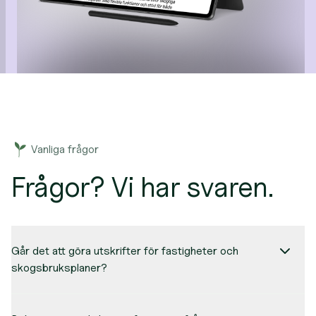
Vanliga frågor
Frågor? Vi har svaren.
Går det att göra utskrifter för fastigheter och
skogsbruksplaner?
Skogshubben erbjuder flera typer av utskrifter. Med