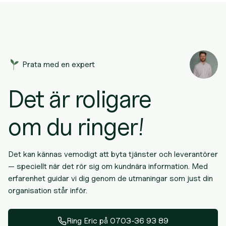
Prata med en expert
Det är roligare
om du ringer!
Det kan kännas vemodigt att byta tjänster och leverantörer
— speciellt när det rör sig om kundnära information. Med
erfarenhet guidar vi dig genom de utmaningar som just din
organisation står inför.
Ring
Eric
på
0703-36 93 89