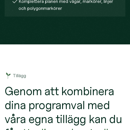
Komplettera planen med vägar, markörer, linjer
och polygonmarkörer
Tillägg
Genom att kombinera
dina programval med
våra egna tillägg kan du