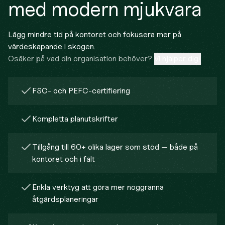
med modern mjukvara
Lägg mindre tid på kontoret och fokusera mer på
värdeskapande i skogen.
Osäker på vad din organisation behöver?
Vi hjälper dig!
FSC- och PEFC-certifiering
Kompletta planutskrifter
Tillgång till 60+ olika lager som stöd — både på
kontoret och i fält
Enkla verktyg att göra mer noggranna
åtgärdsplaneringar