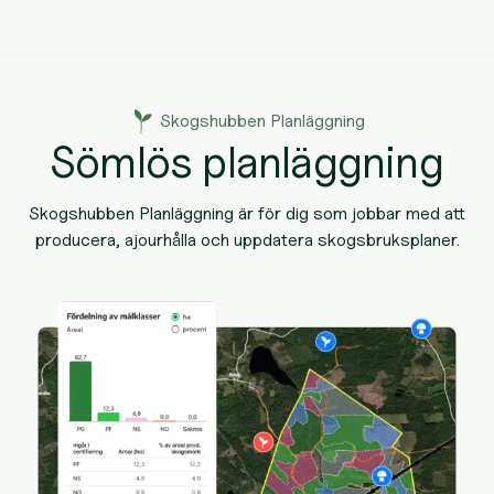
Skogshubben Planläggning
Sömlös planläggning
Skogshubben Planläggning är för dig som jobbar med att
producera, ajourhålla och uppdatera skogsbruksplaner.